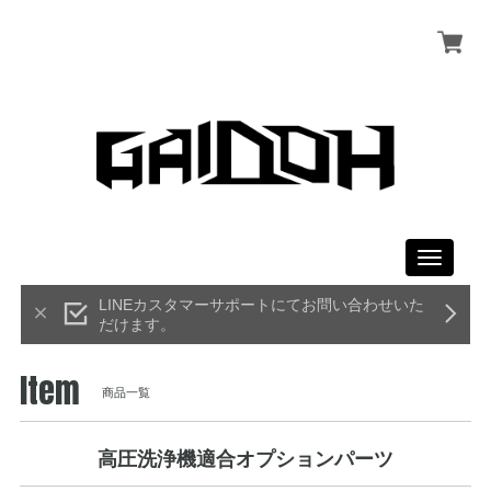
Toggle
navigati
LINEカスタマーサポートにてお問い合わせいた
だけます。
Item
商品一覧
高圧洗浄機適合オプションパーツ