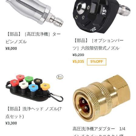
【部品】［高圧洗浄機］ター
【部品】［オプションパー
ビンノズル
ツ］六段階切替式ノズル
¥8,000
¥5,299
¥5,035
5%OFF
【部品】洗浄ヘッド ノズル(7
点セット)
¥3,300
高圧洗浄機アダプター 1/4