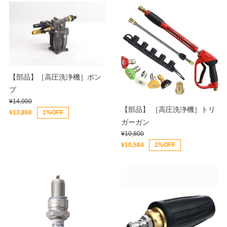
【部品】［高圧洗浄機］ポン
プ
¥14,000
【部品】 ［高圧洗浄機］トリ
¥13,860
1%OFF
ガーガン
¥10,800
¥10,584
2%OFF