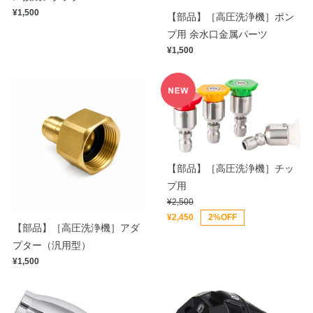
¥1,500
【部品】［高圧洗浄機］ポン
プ用 余水口金属パーツ
¥1,500
【部品】［高圧洗浄機］チッ
プ用
¥2,500
¥2,450
2%OFF
【部品】［高圧洗浄機］アダ
プター（汎用型）
¥1,500