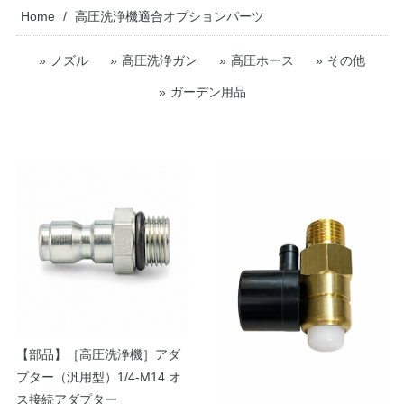
Home
高圧洗浄機適合オプションパーツ
ノズル
高圧洗浄ガン
高圧ホース
その他
ガーデン用品
【部品】［高圧洗浄機］アダ
プター（汎用型）1/4-M14 オ
ス接続アダプター