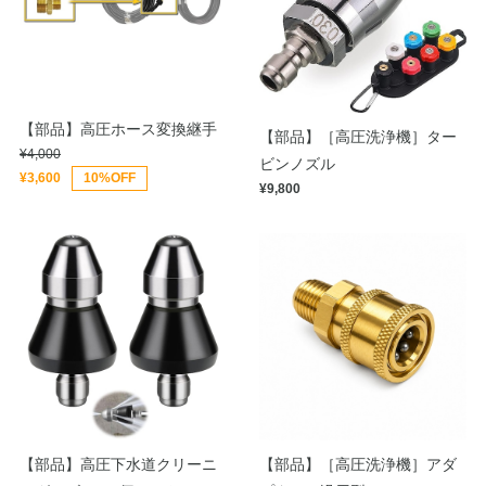
【部品】高圧ホース変換継手
【部品】［高圧洗浄機］ター
¥4,000
ビンノズル
¥3,600
10%OFF
¥9,800
【部品】高圧下水道クリーニ
【部品】［高圧洗浄機］アダ