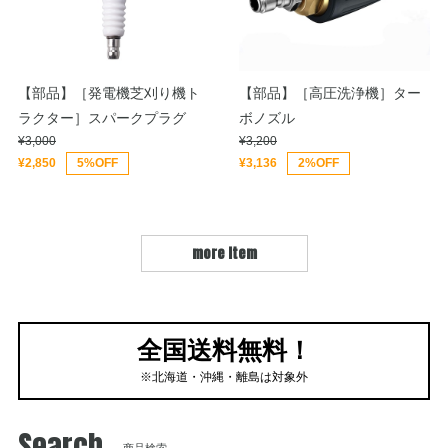
【部品】［発電機芝刈り機ト
【部品】［高圧洗浄機］ター
ラクター］スパークプラグ
ボノズル
¥3,000
¥3,200
¥2,850
5%OFF
¥3,136
2%OFF
more item
全国送料無料！
※北海道・沖縄・離島は対象外
Search