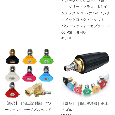
インチクイックコネクト継
手 ソリッドブラス 1/4 イ
ンチメス NPT への 1/4 インチ
クイックコネクトソケット
パワーワッシャーカプラー 50
00 PSI 汎用型
¥1,000
【部品】［高圧洗浄機］パワ
【部品】［高圧洗浄機］高圧
ーウォッシャーノズルヘッド
ノズル