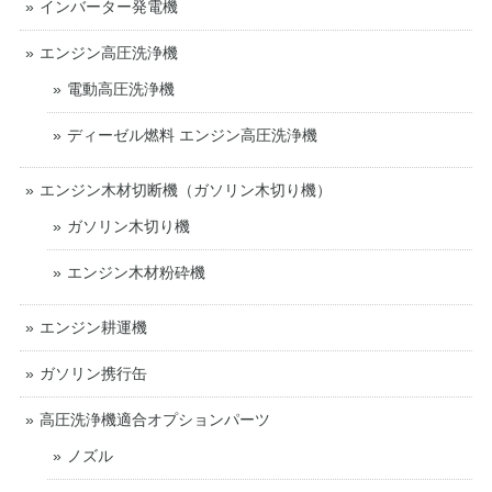
インバーター発電機
エンジン高圧洗浄機
電動高圧洗浄機
ディーゼル燃料 エンジン高圧洗浄機
エンジン木材切断機（ガソリン木切り機）
ガソリン木切り機
エンジン木材粉砕機
エンジン耕運機
ガソリン携行缶
高圧洗浄機適合オプションパーツ
ノズル