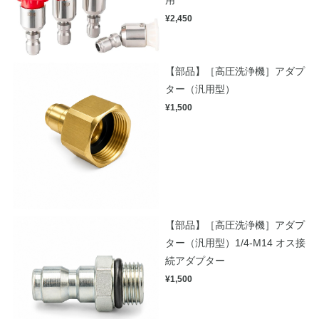
用
¥2,450
【部品】［高圧洗浄機］アダプ
ター（汎用型）
¥1,500
【部品】［高圧洗浄機］アダプ
ター（汎用型）1/4-M14 オス接
続アダプター
¥1,500