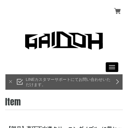
Toggle
navigati
LINEカスタマーサポートにてお問い合わせいた
だけます。
Item