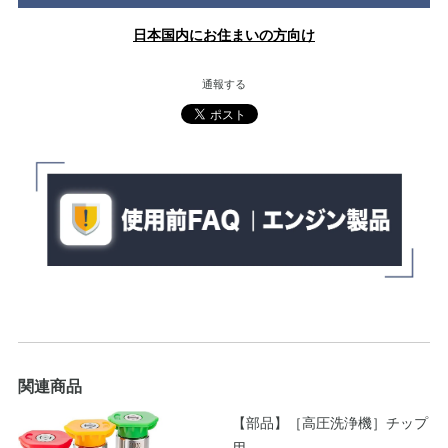
日本国内にお住まいの方向け
通報する
関連商品
【部品】［高圧洗浄機］チップ