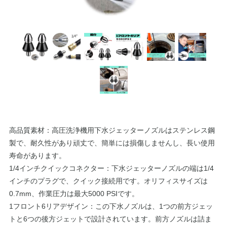
高品質素材：高圧洗浄機用下水ジェッターノズルはステンレス鋼
製で、耐久性があり頑丈で、簡単には損傷しませんし、長い使用
寿命があります。
1/4インチクイックコネクター：下水ジェッターノズルの端は1/4
インチのプラグで、クイック接続用です。オリフィスサイズは
0.7mm、作業圧力は最大5000 PSIです。
1フロント6リアデザイン：この下水ノズルは、1つの前方ジェッ
トと6つの後方ジェットで設計されています。前方ノズルは詰ま