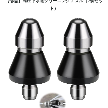
【部品】高圧下水道クリーニングノズル（2個セッ
ト）