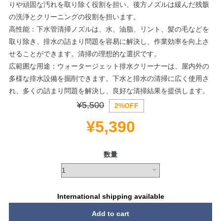
りや頑固な汚れを取り除く役割を担い、後方ノズルは緩んだ残骸
の洗浄とクリーニングの役割を担います。
高性能：下水管清掃ノズルは、水、油脂、リント、髪の毛などを
取り除き、排水の詰まり問題を容易に解決し、作業効率を向上さ
せることができます。清掃の理想的な選択です。
広範囲な用途：ウォータージェット排水クリーナーは、屋内外の
多様な排水設備を掘削できます。下水と排水の清掃に広く使用さ
れ、多くの詰まり問題を解決し、良好な清掃結果を提供します。
¥5,500
2%OFF
¥5,390
数量
International shipping available
Add to cart