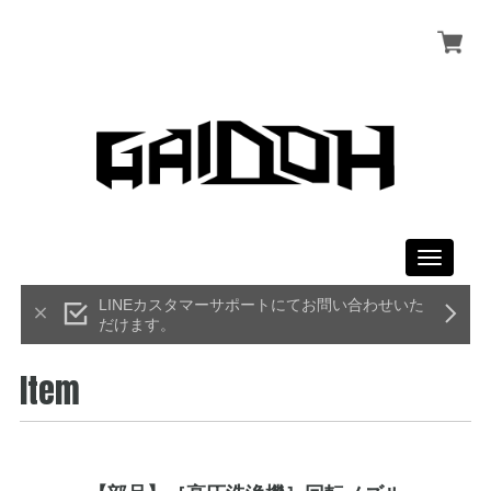
Toggle
navigati
LINEカスタマーサポートにてお問い合わせいた
だけます。
Item