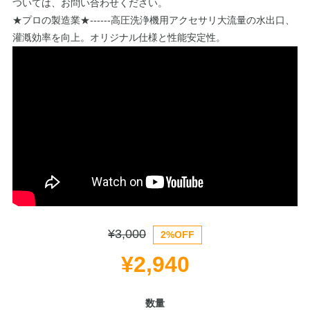
ついては、お問い合わせください。
★プロの製造業★------高圧洗浄機用アクセサリ大流量の水出口、
灌漑効率を向上。オリジナル仕様と性能安定性。
¥3,000
2%OFF
¥2,940
数量