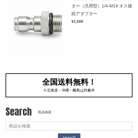
ター（汎用型）1/4-M14 オス接
続アダプター
¥1,500
全国送料無料！
※北海道・沖縄・離島は対象外
Search
商品検索
search