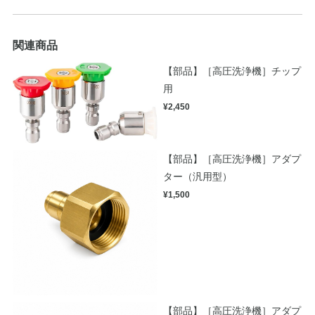
関連商品
【部品】［高圧洗浄機］チップ
用
¥2,450
【部品】［高圧洗浄機］アダプ
ター（汎用型）
¥1,500
【部品】［高圧洗浄機］アダプ