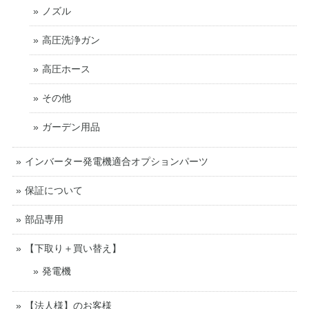
ノズル
高圧洗浄ガン
高圧ホース
その他
ガーデン用品
インバーター発電機適合オプションパーツ
保証について
部品専用
【下取り＋買い替え】
発電機
【法人様】のお客様