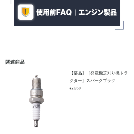
関連商品
【部品】［発電機芝刈り機トラ
クター］スパークプラグ
¥2,850