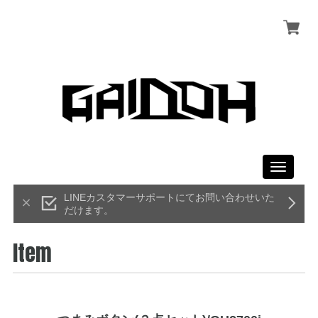
Toggle
navigati
LINEカスタマーサポートにてお問い合わせいた
だけます。
Item