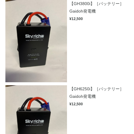
【GH3800i】［バッテリー］
Gaidoh発電機
¥12,500
【GH6250i】［バッテリー］
Gaidoh発電機
¥12,500