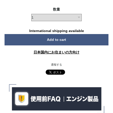
数量
International shipping available
Add to cart
日本国内にお住まいの方向け
通報する