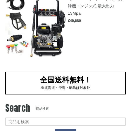
浄機エンジン式 最大出力
19Mpa
¥49,680
全国送料無料！
※北海道・沖縄・離島は対象外
Search
商品検索