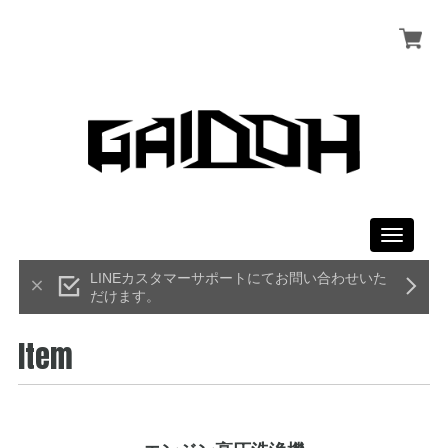
Toggle
navigati
LINEカスタマーサポートにてお問い合わせいた
だけます。
Item