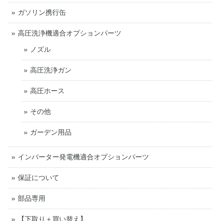
ガソリン携行缶
高圧洗浄機適合オプションパーツ
ノズル
高圧洗浄ガン
高圧ホース
その他
ガーデン用品
インバーター発電機適合オプションパーツ
保証について
部品専用
【下取り＋買い替え】