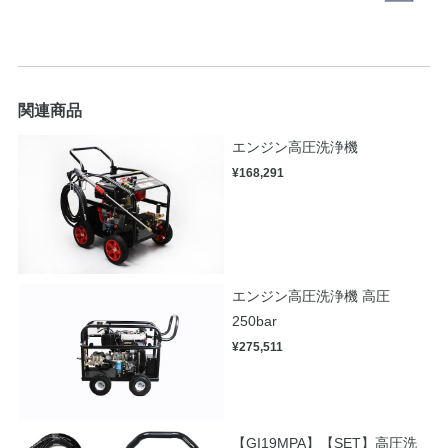
関連商品
エンジン高圧洗浄機
¥168,291
エンジン高圧洗浄機 高圧
250bar
¥275,511
【GI19MPA】【SET】高圧洗