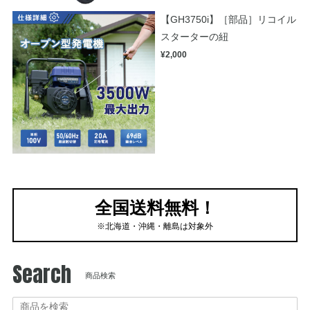
【GH3750i】［部品］リコイル
スターターの紐
¥2,000
全国送料無料！
※北海道・沖縄・離島は対象外
Search
商品検索