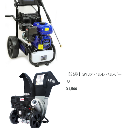
【部品】SY8オイルレベルゲー
ジ
¥1,500