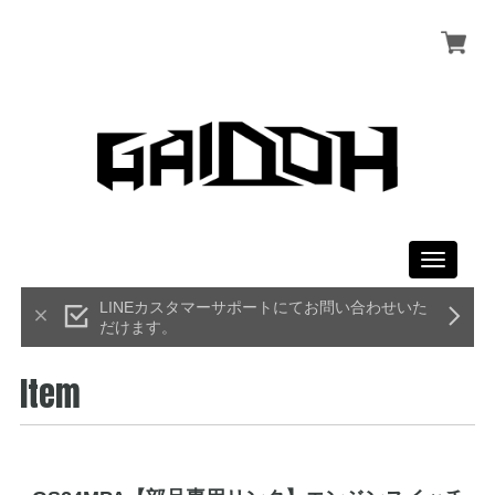
Toggle
navigati
LINEカスタマーサポートにてお問い合わせいた
だけます。
Item