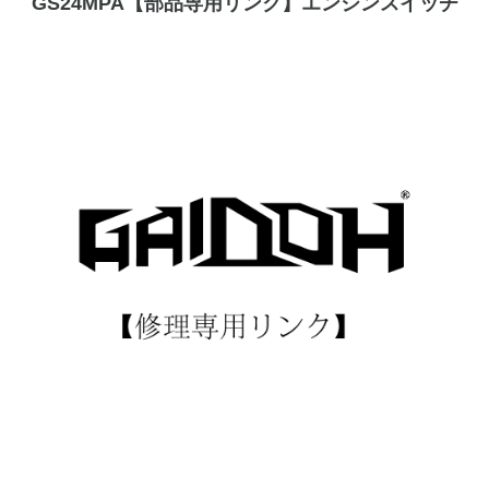
GS24MPA【部品専用リンク】エンジンスイッチ