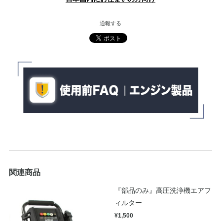
通報する
関連商品
『部品のみ』高圧洗浄機エアフ
ィルター
¥1,500