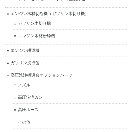
エンジン木材切断機（ガソリン木切り機）
ガソリン木切り機
エンジン木材粉砕機
エンジン耕運機
ガソリン携行缶
高圧洗浄機適合オプションパーツ
ノズル
高圧洗浄ガン
高圧ホース
その他