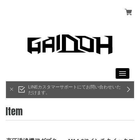
Toggle
navigati
LINEカスタマーサポートにてお問い合わせいた
だけます。
Item