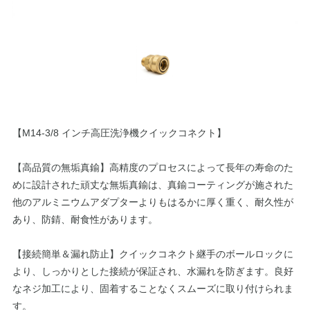
【M14-3/8 インチ高圧洗浄機クイックコネクト】
【高品質の無垢真鍮】高精度のプロセスによって長年の寿命のた
めに設計された頑丈な無垢真鍮は、真鍮コーティングが施された
他のアルミニウムアダプターよりもはるかに厚く重く、耐久性が
あり、防錆、耐食性があります。
【接続簡単＆漏れ防止】クイックコネクト継手のボールロックに
より、しっかりとした接続が保証され、水漏れを防ぎます。良好
なネジ加工により、固着することなくスムーズに取り付けられま
す。