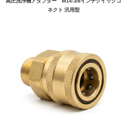
高圧洗浄機アダプター M14-3/8インチクイックコ
ネクト 汎用型