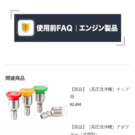
関連商品
【部品】［高圧洗浄機］チップ
用
¥2,450
【部品】［高圧洗浄機］アダプ
ター（汎用型）