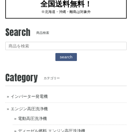
全国送料無料！
※北海道・沖縄・離島は対象外
Search
商品検索
search
Category
カテゴリー
インバーター発電機
エンジン高圧洗浄機
電動高圧洗浄機
ディーゼル燃料 エンジン高圧洗浄機