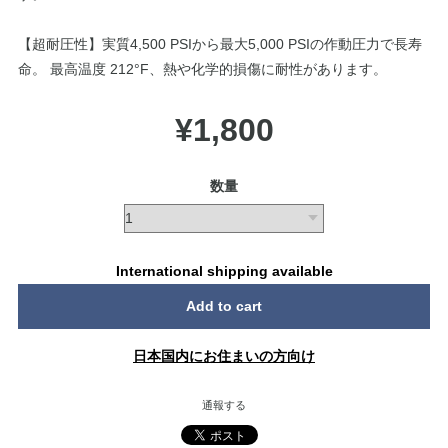
【超耐圧性】実質4,500 PSIから最大5,000 PSIの作動圧力で長寿
命。 最高温度 212°F、熱や化学的損傷に耐性があります。
¥1,800
数量
International shipping available
Add to cart
日本国内にお住まいの方向け
通報する