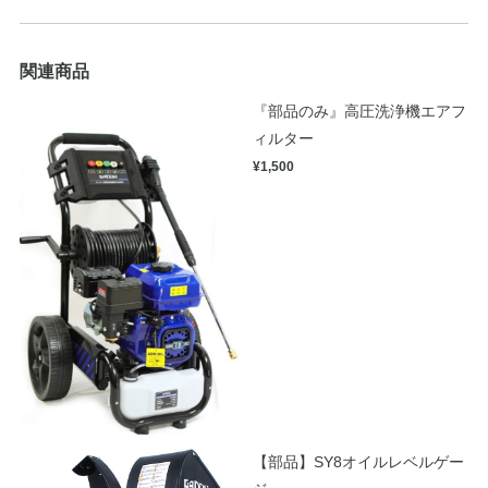
関連商品
『部品のみ』高圧洗浄機エアフ
ィルター
¥1,500
【部品】SY8オイルレベルゲー