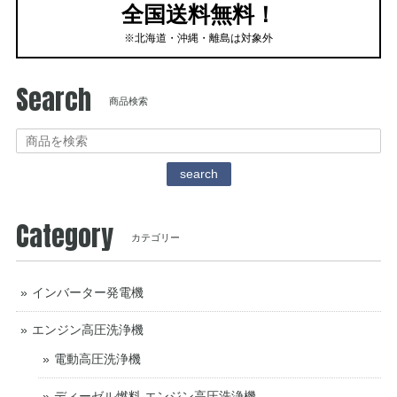
全国送料無料！
※北海道・沖縄・離島は対象外
Search
商品検索
search
Category
カテゴリー
インバーター発電機
エンジン高圧洗浄機
電動高圧洗浄機
ディーゼル燃料 エンジン高圧洗浄機