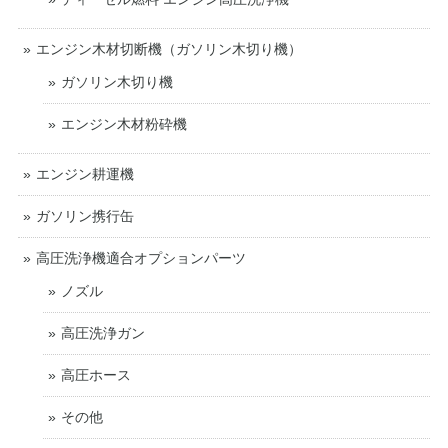
エンジン木材切断機（ガソリン木切り機）
ガソリン木切り機
エンジン木材粉砕機
エンジン耕運機
ガソリン携行缶
高圧洗浄機適合オプションパーツ
ノズル
高圧洗浄ガン
高圧ホース
その他