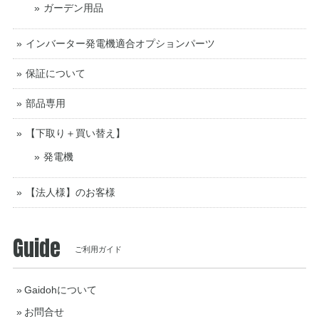
ガーデン用品
インバーター発電機適合オプションパーツ
保証について
部品専用
【下取り＋買い替え】
発電機
【法人様】のお客様
Guide
ご利用ガイド
Gaidohについて
お問合せ