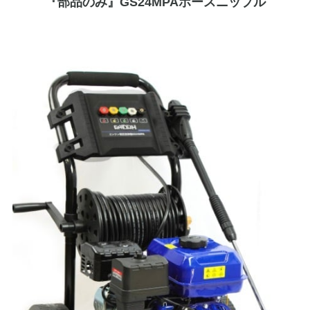
『部品のみ』GS24MPAホースニップル