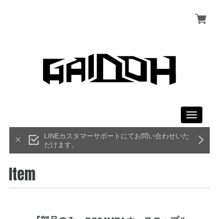
Toggle
navigati
LINEカスタマーサポートにてお問い合わせいた
だけます。
Item