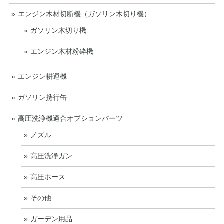
エンジン木材切断機（ガソリン木切り機）
ガソリン木切り機
エンジン木材粉砕機
エンジン耕運機
ガソリン携行缶
高圧洗浄機適合オプションパーツ
ノズル
高圧洗浄ガン
高圧ホース
その他
ガーデン用品