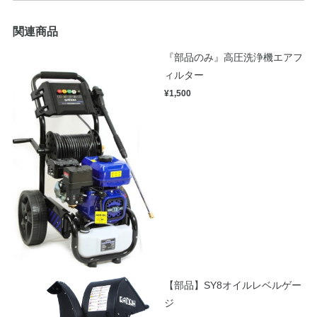
関連商品
『部品のみ』高圧洗浄機エアフ
ィルター
¥1,500
【部品】SY8オイルレベルゲー
ジ