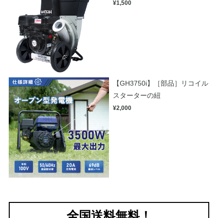
¥1,500
【GH3750i】［部品］リコイル
スターターの紐
¥2,000
全国送料無料！