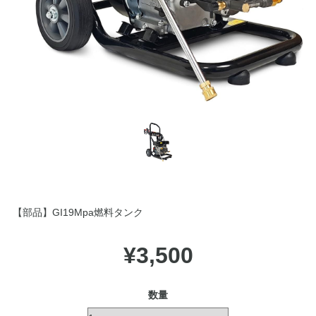
【部品】GI19Mpa燃料タンク
¥3,500
数量