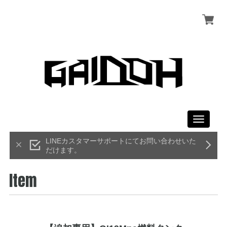
Toggle
navigati
LINEカスタマーサポートにてお問い合わせいた
だけます。
Item