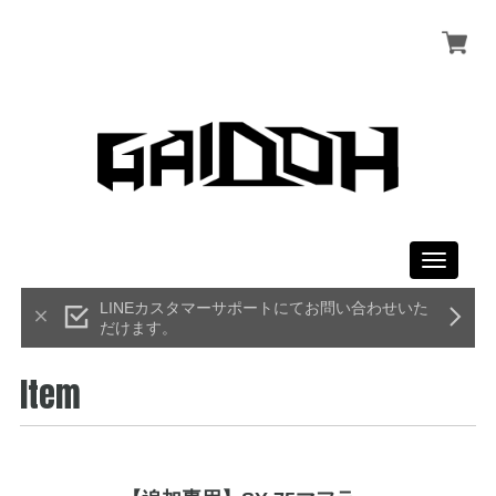
Toggle
navigati
LINEカスタマーサポートにてお問い合わせいた
だけます。
Item