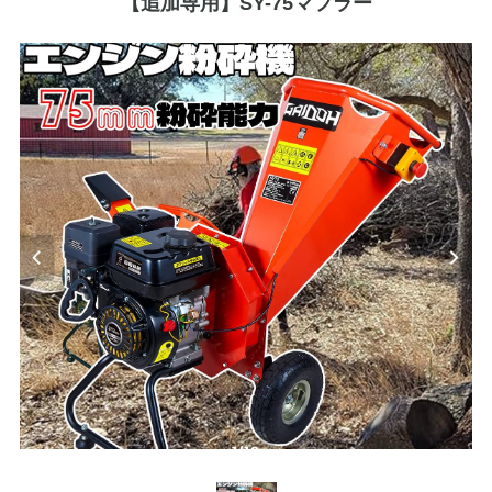
【追加専用】SY-75マフラー