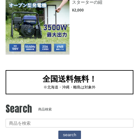
スターターの紐
¥2,000
全国送料無料！
※北海道・沖縄・離島は対象外
Search
商品検索
search