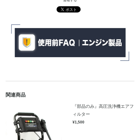
通報する
関連商品
『部品のみ』高圧洗浄機エアフ
ィルター
¥1,500