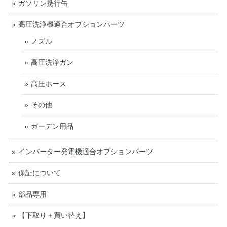
ガソリン携行缶
高圧洗浄機適合オプションパーツ
ノズル
高圧洗浄ガン
高圧ホース
その他
ガーデン用品
インバーター発電機適合オプションパーツ
保証について
部品専用
【下取り＋買い替え】