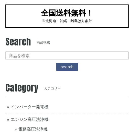
全国送料無料！
※北海道・沖縄・離島は対象外
Search
商品検索
search
Category
カテゴリー
インバーター発電機
エンジン高圧洗浄機
電動高圧洗浄機