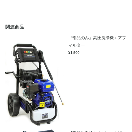
関連商品
『部品のみ』高圧洗浄機エアフ
ィルター
¥1,500