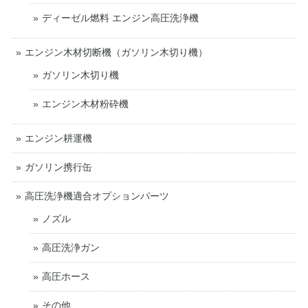
ディーゼル燃料 エンジン高圧洗浄機
エンジン木材切断機（ガソリン木切り機）
ガソリン木切り機
エンジン木材粉砕機
エンジン耕運機
ガソリン携行缶
高圧洗浄機適合オプションパーツ
ノズル
高圧洗浄ガン
高圧ホース
その他