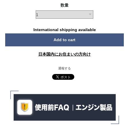
数量
International shipping available
Add to cart
日本国内にお住まいの方向け
通報する