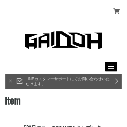
Toggle
navigati
LINEカスタマーサポートにてお問い合わせいた
だけます。
Item