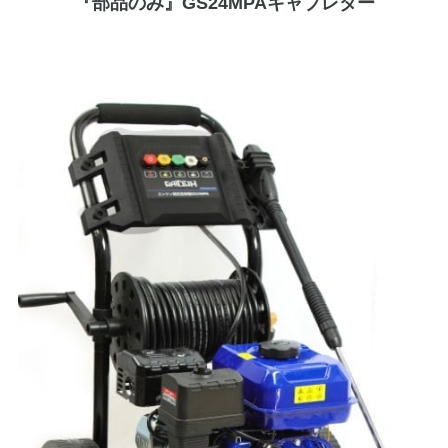
『部品のみ』GS24MPAキャブレター